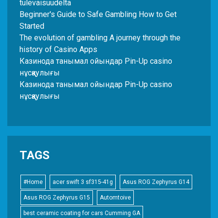
tulevaisuudelta
Beginner's Guide to Safe Gambling How to Get
Started
The evolution of gambling A journey through the
history of Casino Apps
Казинода танымал ойындар Pin-Up casino
нұсқаулығы
Казинода танымал ойындар Pin-Up casino
нұсқаулығы
TAGS
#Home
acer swift 3 sf315-41g
Asus ROG Zephyrus G14
Asus ROG Zephyrus G15
Automtoive
best ceramic coating for cars Cumming GA