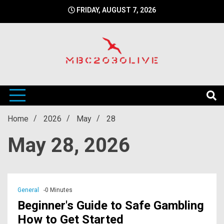
Skip
FRIDAY, AUGUST 7, 2026
to
content
mbc2030 live is a news website
mbc2030live
Home
2026
May
28
May 28, 2026
General
-0 Minutes
Beginner's Guide to Safe Gambling
How to Get Started