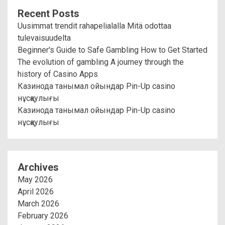
Recent Posts
Uusimmat trendit rahapelialalla Mitä odottaa
tulevaisuudelta
Beginner's Guide to Safe Gambling How to Get Started
The evolution of gambling A journey through the
history of Casino Apps
Казинода танымал ойындар Pin-Up casino
нұсқаулығы
Казинода танымал ойындар Pin-Up casino
нұсқаулығы
Archives
May 2026
April 2026
March 2026
February 2026