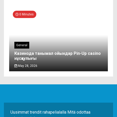
0 Minutes
General
Казинода танымал ойындар Pin-Up casino
нұсқаулығы
May 28, 2026
Uusimmat trendit rahapelialalla Mitä odottaa