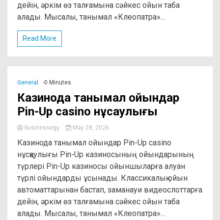
дейін, әркім өз талғамына сәйкес ойын таба
алады. Мысалы, танымал «Клеопатра»...
Read More
General
-0 Minutes
Казинода танымал ойындар
Pin-Up casino нұсқаулығы
businessegy
May 28, 2026
Казинода танымал ойындар Pin-Up casino
нұсқаулығы Pin-Up казиносының ойындарының
түрлері Pin-Up казиносы ойыншыларға алуан
түрлі ойындарды ұсынады. Классикалық ойын
автоматтарынан бастап, заманауи видеослоттарға
дейін, әркім өз талғамына сәйкес ойын таба
алады. Мысалы, танымал «Клеопатра»...