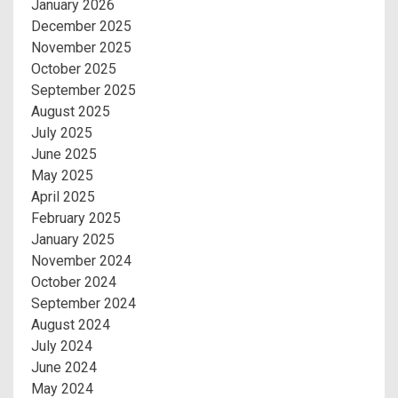
January 2026
December 2025
November 2025
October 2025
September 2025
August 2025
July 2025
June 2025
May 2025
April 2025
February 2025
January 2025
November 2024
October 2024
September 2024
August 2024
July 2024
June 2024
May 2024