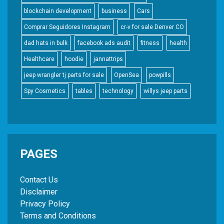
blockchain development
business
Cars
Comprar Seguidores Instagram
cr-v for sale Denver CO
dad hats in bulk
facebook ads audit
fitness
health
Healthcare
hoodie
jannattrips
jeep wrangler tj parts for sale
OpenSea
powpills
Spy Cosmetics
tables
technology
willys jeep parts
PAGES
Contact Us
Disclaimer
Privacy Policy
Terms and Conditions