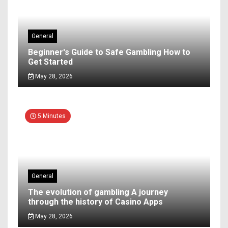
General
Beginner's Guide to Safe Gambling How to
Get Started
May 28, 2026
5 Minutes
General
The evolution of gambling A journey
through the history of Casino Apps
May 28, 2026