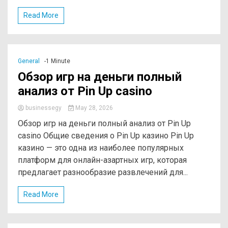
Read More
General
-1 Minute
Обзор игр на деньги полный
анализ от Pin Up casino
businessegy
May 28, 2026
Обзор игр на деньги полный анализ от Pin Up
casino Общие сведения о Pin Up казино Pin Up
казино — это одна из наиболее популярных
платформ для онлайн-азартных игр, которая
предлагает разнообразие развлечений для...
Read More