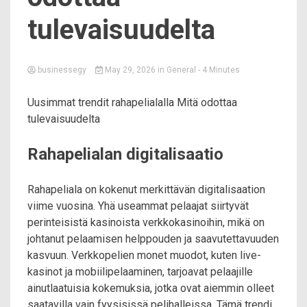
tulevaisuudelta
businessegy
May 29, 2026
in
General
- 4 Minutes
Uusimmat trendit rahapelialalla Mitä odottaa
tulevaisuudelta
Rahapelialan digitalisaatio
Rahapeliala on kokenut merkittävän digitalisaation
viime vuosina. Yhä useammat pelaajat siirtyvät
perinteisistä kasinoista verkkokasinoihin, mikä on
johtanut pelaamisen helppouden ja saavutettavuuden
kasvuun. Verkkopelien monet muodot, kuten live-
kasinot ja mobiilipelaaminen, tarjoavat pelaajille
ainutlaatuisia kokemuksia, jotka ovat aiemmin olleet
saatavilla vain fyysisissä pelihalleissa. Tämä trendi