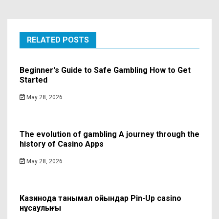
RELATED POSTS
Beginner's Guide to Safe Gambling How to Get
Started
May 28, 2026
The evolution of gambling A journey through the
history of Casino Apps
May 28, 2026
Казинода танымал ойындар Pin-Up casino
нұсқаулығы