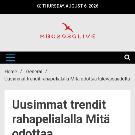
Skip
THURSDAY, AUGUST 6, 2026
to
content
mbc2030 live is a news website
mbc2030live
Home
General
Uusimmat trendit rahapelialalla Mitä odottaa tulevaisuudelta
Uusimmat trendit
rahapelialalla Mitä
odottaa