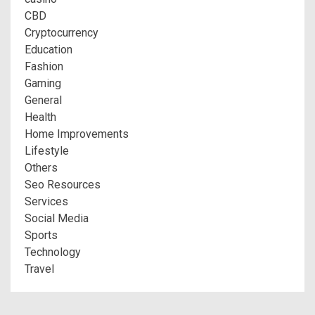
CBD
Cryptocurrency
Education
Fashion
Gaming
General
Health
Home Improvements
Lifestyle
Others
Seo Resources
Services
Social Media
Sports
Technology
Travel