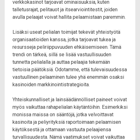
verkkokasinot tarjoavat ominaisuuksia, kuten
talletusrajat, pelitauot ja itsearviointitestit, joiden
avulla pelaajat voivat hallita pelaamistaan paremmin.
Lisäksi useat pelialan toimijat tekevät yhteistyötä
organisaatioiden kanssa, jotka tarjoavat tukea ja
resursseja peliriippuvuuden ehkäisemiseen. Tämä
trendi on tärkeä, sillä se lisää vastuullisuuden
tunnetta pelialalla ja auttaa pelaajia tekemään
tietoisia päätöksiä. Odotamme, että tulevaisuudessa
vastuullinen pelaaminen tulee yhä enemmän osaksi
kasinoiden markkinointistrategioita.
Yhteiskunnalliset ja lainsäädännölliset paineet voivat
myös vaikuttaa rahapelialan käytäntöihin. Esimerkiksi
monissa maissa on sääntöjä, jotka velvoittavat
kasinoita ja peliyrityksiä raportoimaan pelaamisen
käytöksestä ja ottamaan vastuuta pelaajiensa
turvallisuudesta. Nämä vaatimukset voivat vaikuttaa