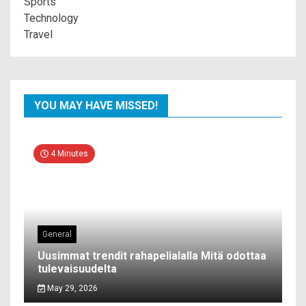
Sports
Technology
Travel
YOU MAY HAVE MISSED!
4 Minutes
General
Uusimmat trendit rahapelialalla Mitä odottaa
tulevaisuudelta
May 29, 2026