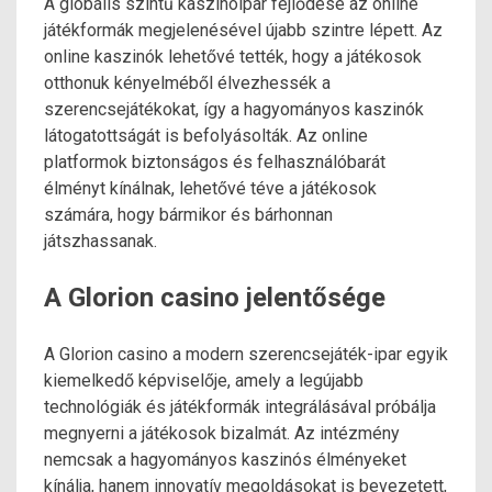
A globális szintű kaszinóipar fejlődése az online
játékformák megjelenésével újabb szintre lépett. Az
online kaszinók lehetővé tették, hogy a játékosok
otthonuk kényelméből élvezhessék a
szerencsejátékokat, így a hagyományos kaszinók
látogatottságát is befolyásolták. Az online
platformok biztonságos és felhasználóbarát
élményt kínálnak, lehetővé téve a játékosok
számára, hogy bármikor és bárhonnan
játszhassanak.
A Glorion casino jelentősége
A Glorion casino a modern szerencsejáték-ipar egyik
kiemelkedő képviselője, amely a legújabb
technológiák és játékformák integrálásával próbálja
megnyerni a játékosok bizalmát. Az intézmény
nemcsak a hagyományos kaszinós élményeket
kínálja, hanem innovatív megoldásokat is bevezetett,