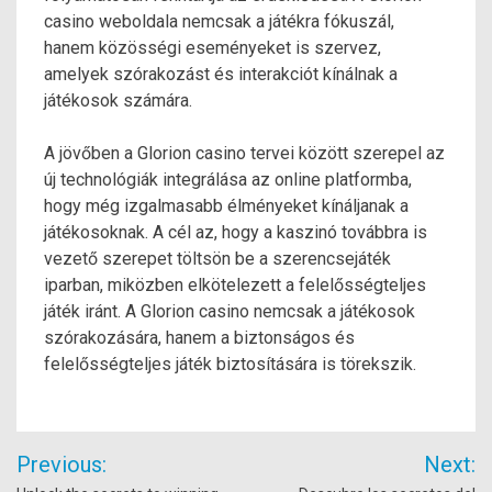
casino weboldala nemcsak a játékra fókuszál,
hanem közösségi eseményeket is szervez,
amelyek szórakozást és interakciót kínálnak a
játékosok számára.
A jövőben a Glorion casino tervei között szerepel az
új technológiák integrálása az online platformba,
hogy még izgalmasabb élményeket kínáljanak a
játékosoknak. A cél az, hogy a kaszinó továbbra is
vezető szerepet töltsön be a szerencsejáték
iparban, miközben elkötelezett a felelősségteljes
játék iránt. A Glorion casino nemcsak a játékosok
szórakozására, hanem a biztonságos és
felelősségteljes játék biztosítására is törekszik.
Post
Previous:
Next:
navigation