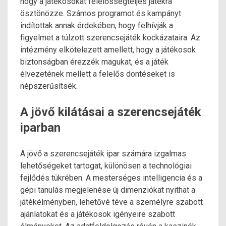
hogy a játékosokat felelősségteljes játékra
ösztönözze. Számos programot és kampányt
indítottak annak érdekében, hogy felhívják a
figyelmet a túlzott szerencsejáték kockázataira. Az
intézmény elkötelezett amellett, hogy a játékosok
biztonságban érezzék magukat, és a játék
élvezetének mellett a felelős döntéseket is
népszerűsítsék.
A jövő kilátásai a szerencsejáték
iparban
A jövő a szerencsejáték ipar számára izgalmas
lehetőségeket tartogat, különösen a technológiai
fejlődés tükrében. A mesterséges intelligencia és a
gépi tanulás megjelenése új dimenziókat nyithat a
játékélményben, lehetővé téve a személyre szabott
ajánlatokat és a játékosok igényeire szabott