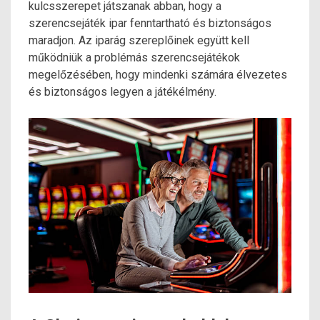
kulcsszerepet játszanak abban, hogy a
szerencsejáték ipar fenntartható és biztonságos
maradjon. Az iparág szereplőinek együtt kell
működniük a problémás szerencsejátékok
megelőzésében, hogy mindenki számára élvezetes
és biztonságos legyen a játékélmény.