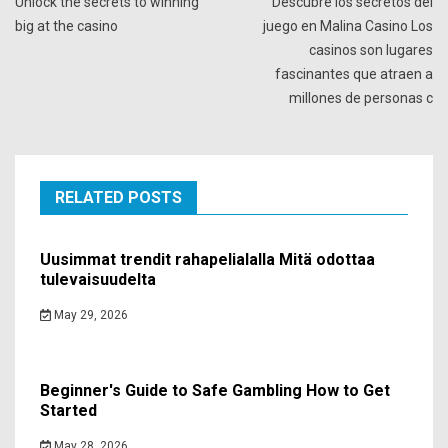
Unlock the secrets to winning
Descubre los secretos del
big at the casino
juego en Malina Casino Los
casinos son lugares
fascinantes que atraen a
millones de personas c
RELATED POSTS
Uusimmat trendit rahapelialalla Mitä odottaa
tulevaisuudelta
May 29, 2026
Beginner's Guide to Safe Gambling How to Get
Started
May 28, 2026