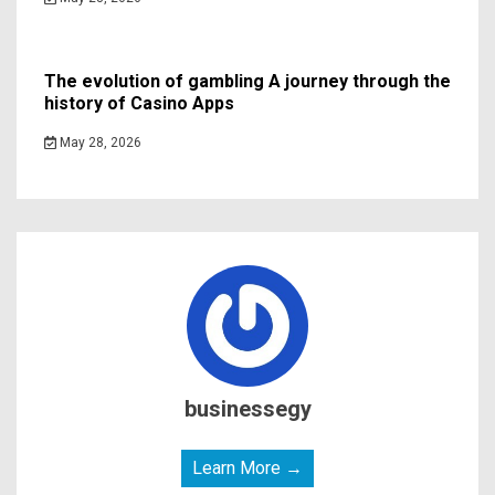
The evolution of gambling A journey through the
history of Casino Apps
May 28, 2026
businessegy
Learn More →