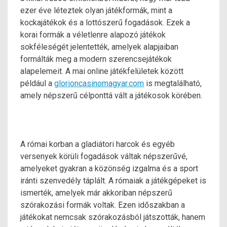
ezer éve léteztek olyan játékformák, mint a
kockajátékok és a lottószerű fogadások. Ezek a
korai formák a véletlenre alapozó játékok
sokféleségét jelentették, amelyek alapjaiban
formálták meg a modern szerencsejátékok
alapelemeit. A mai online játékfelületek között
például a
glorioncasinomagyar.com
is megtalálható,
amely népszerű célponttá vált a játékosok körében.
A római korban a gladiátori harcok és egyéb
versenyek körüli fogadások váltak népszerűvé,
amelyeket gyakran a közönség izgalma és a sport
iránti szenvedély táplált. A rómaiak a játékgépeket is
ismerték, amelyek már akkoriban népszerű
szórakozási formák voltak. Ezen időszakban a
játékokat nemcsak szórakozásból játszották, hanem