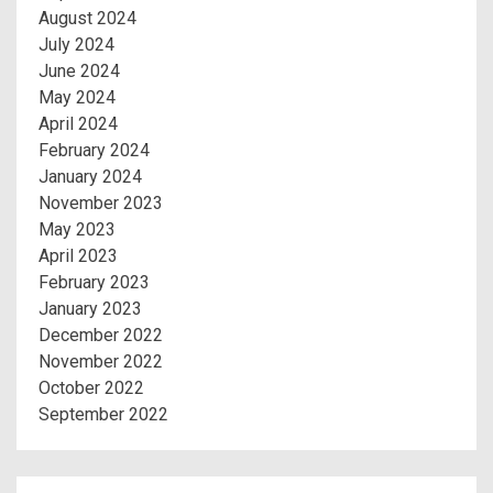
August 2024
July 2024
June 2024
May 2024
April 2024
February 2024
January 2024
November 2023
May 2023
April 2023
February 2023
January 2023
December 2022
November 2022
October 2022
September 2022