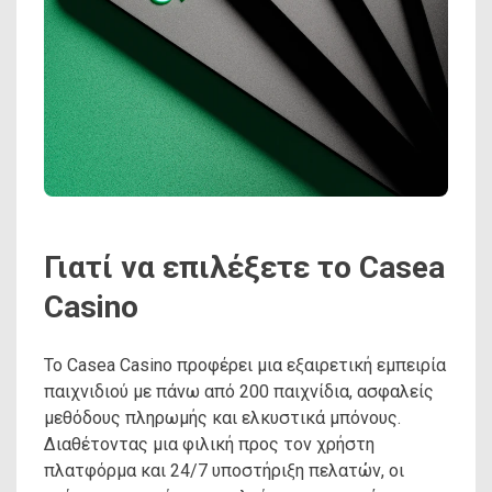
Γιατί να επιλέξετε το Casea
Casino
Το Casea Casino προφέρει μια εξαιρετική εμπειρία
παιχνιδιού με πάνω από 200 παιχνίδια, ασφαλείς
μεθόδους πληρωμής και ελκυστικά μπόνους.
Διαθέτοντας μια φιλική προς τον χρήστη
πλατφόρμα και 24/7 υποστήριξη πελατών, οι