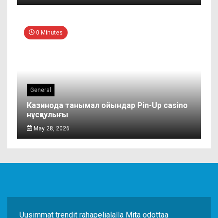
0 Minutes
General
Казинода танымал ойындар Pin-Up casino
нұсқаулығы
May 28, 2026
Uusimmat trendit rahapelialalla Mitä odottaa