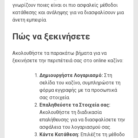
γνωρίζουν ποιες είναι οι πιο ασφαλείς μέθοδοι
κατάθεσης και ανάληψης για να διασφαλίσουν μια
άνετη εμπειρία.
Πώς να ξεκινήσετε
Ακολουθήστε τα παρακάτω βήματα για να
ξεκινήσετε την περιπέτειά σας στο online καζίνο:
Δημιουργήστε Λογαριασμό:
Στη
σελίδα του καζίνο, συμπληρώστε τη
φόρμα εγγραφής με τα προσωπικά
σας στοιχεία.
Επαληθεύστε τα Στοιχεία σας:
Ακολουθήστε τη διαδικασία
επαλήθευσης για να διασφαλίσετε την
ασφάλεια του λογαριασμού σας.
Κάντε Κατάθεση:
Επιλέξτε τη μέθοδο