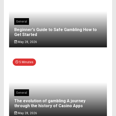
General
Beginner's Guide to Safe Gambling How to
Get Started
May 28, 2026
5 Minutes
General
The evolution of gambling A journey
through the history of Casino Apps
May 28, 2026