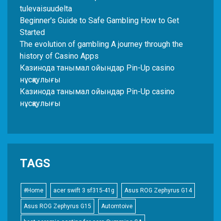
tulevaisuudelta
Beginner's Guide to Safe Gambling How to Get
Started
The evolution of gambling A journey through the
history of Casino Apps
Казинода танымал ойындар Pin-Up casino
нұсқаулығы
Казинода танымал ойындар Pin-Up casino
нұсқаулығы
TAGS
#Home
acer swift 3 sf315-41g
Asus ROG Zephyrus G14
Asus ROG Zephyrus G15
Automtoive