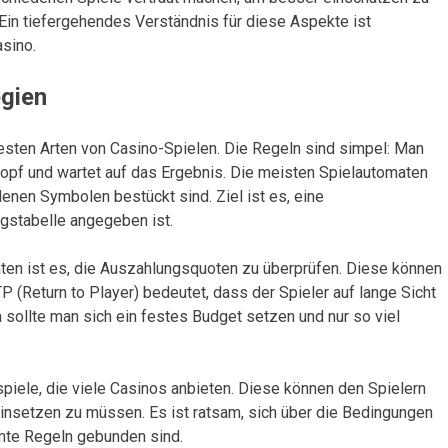
. Ein tiefergehendes Verständnis für diese Aspekte ist
asino.
egien
esten Arten von Casino-Spielen. Die Regeln sind simpel: Man
nopf und wartet auf das Ergebnis. Die meisten Spielautomaten
enen Symbolen bestückt sind. Ziel ist es, eine
gstabelle angegeben ist.
aten ist es, die Auszahlungsquoten zu überprüfen. Diese können
RTP (Return to Player) bedeutet, dass der Spieler auf lange Sicht
sollte man sich ein festes Budget setzen und nur so viel
piele, die viele Casinos anbieten. Diese können den Spielern
insetzen zu müssen. Es ist ratsam, sich über die Bedingungen
mmte Regeln gebunden sind.