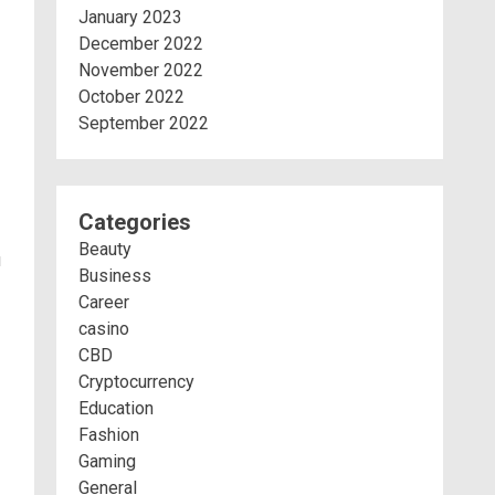
January 2023
December 2022
November 2022
October 2022
September 2022
Categories
Beauty
u
Business
Career
casino
CBD
Cryptocurrency
Education
Fashion
Gaming
General