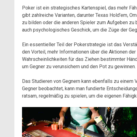
Poker ist ein strategisches Kartenspiel, das mehr Fäh
gibt zahlreiche Varianten, darunter Texas Hold’em, Om
zu bilden oder die anderen Spieler zum Aufgeben zu 
auch psychologisches Geschick, um die Züge der Geg
Ein essentieller Teil der Pokerstrategie ist das Verst
den Vorteil, mehr Informationen über die Aktionen de
Wahrscheinlichkeiten für das Ziehen bestimmter Hände
um Gegner zu verunsichern und den Pot zu gewinnen.
Das Studieren von Gegnern kann ebenfalls zu einem V
Gegner beobachtet, kann man fundierte Entscheidungen t
ratsam, regelmäßig zu spielen, um die eigenen Fähigk