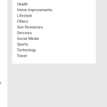
Health
Home Improvements
Lifestyle
Others
Seo Resources
Services
Social Media
Sports
Technology
.
Travel
s