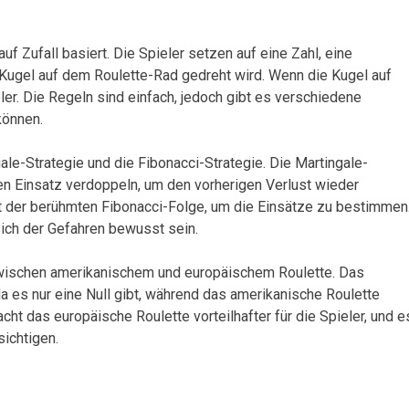
uf Zufall basiert. Die Spieler setzen auf eine Zahl, eine
 Kugel auf dem Roulette-Rad gedreht wird. Wenn die Kugel auf
ler. Die Regeln sind einfach, jedoch gibt es verschiedene
können.
le-Strategie und die Fibonacci-Strategie. Die Martingale-
ren Einsatz verdoppeln, um den vorherigen Verlust wieder
gt der berühmten Fibonacci-Folge, um die Einsätze zu bestimmen
sich der Gefahren bewusst sein.
 zwischen amerikanischem und europäischem Roulette. Das
a es nur eine Null gibt, während das amerikanische Roulette
cht das europäische Roulette vorteilhafter für die Spieler, und e
sichtigen.