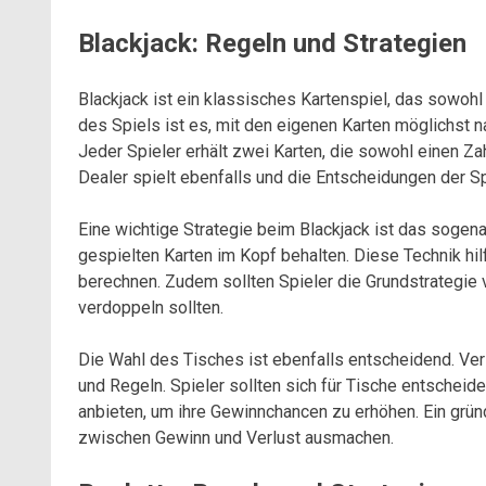
Blackjack: Regeln und Strategien
Blackjack ist ein klassisches Kartenspiel, das sowohl
des Spiels ist es, mit den eigenen Karten möglichst 
Jeder Spieler erhält zwei Karten, die sowohl einen Za
Dealer spielt ebenfalls und die Entscheidungen der Sp
Eine wichtige Strategie beim Blackjack ist das sogena
gespielten Karten im Kopf behalten. Diese Technik hil
berechnen. Zudem sollten Spieler die Grundstrategie v
verdoppeln sollten.
Die Wahl des Tisches ist ebenfalls entscheidend. Ve
und Regeln. Spieler sollten sich für Tische entscheide
anbieten, um ihre Gewinnchancen zu erhöhen. Ein grün
zwischen Gewinn und Verlust ausmachen.