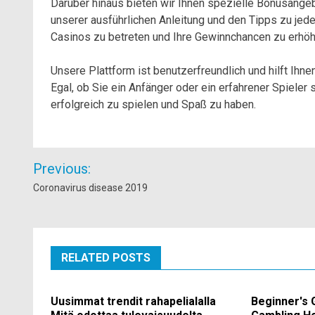
Darüber hinaus bieten wir Ihnen spezielle Bonusange
unserer ausführlichen Anleitung und den Tipps zu jed
Casinos zu betreten und Ihre Gewinnchancen zu erhöh
Unsere Plattform ist benutzerfreundlich und hilft Ihne
Egal, ob Sie ein Anfänger oder ein erfahrener Spieler 
erfolgreich zu spielen und Spaß zu haben.
Post
Previous:
navigation
Coronavirus disease 2019
RELATED POSTS
Uusimmat trendit rahapelialalla
Beginner's 