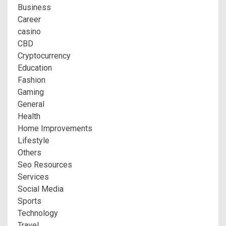
Business
Career
casino
CBD
Cryptocurrency
Education
Fashion
Gaming
General
Health
Home Improvements
Lifestyle
Others
Seo Resources
Services
Social Media
Sports
Technology
Travel