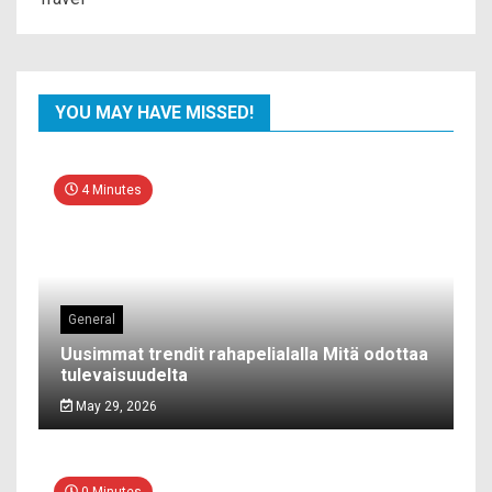
YOU MAY HAVE MISSED!
4 Minutes
General
Uusimmat trendit rahapelialalla Mitä odottaa
tulevaisuudelta
May 29, 2026
0 Minutes