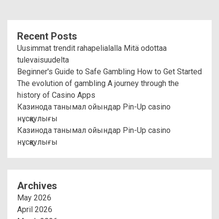
Recent Posts
Uusimmat trendit rahapelialalla Mitä odottaa
tulevaisuudelta
Beginner's Guide to Safe Gambling How to Get Started
The evolution of gambling A journey through the
history of Casino Apps
Казинода танымал ойындар Pin-Up casino
нұсқаулығы
Казинода танымал ойындар Pin-Up casino
нұсқаулығы
Archives
May 2026
April 2026