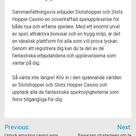
Sammanfattningsvis erbjuder Slotshopper och Slots
Hopper Casino en oöverträffad spelupplevelse för
både nya och erfarna spelare. Med ett enormt urval
av spel, attraktiva bonusar och en trygg miljö, är det
en idealisk plattform för alla som vill prova lyckan.
Genom att registrera dig kan du ta del av de
fantastiska erbjudandena och upplevelserna som
väntar på dig.
Så vänta inte längre! Kliv in i den spännande världen
av Slotshopper och Slots Hopper Casino och
upptäck alla de fantastiska spelmöjligheterna som
finns tillgängliga för dig.
Post
Previous:
Next:
navigation
Unlock amazing casino wins
Bewezen strategieën om te