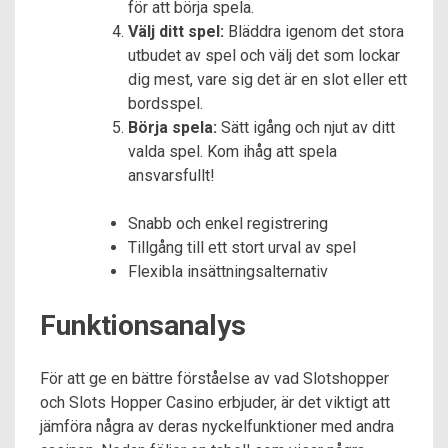
för att börja spela.
Välj ditt spel:
Bläddra igenom det stora
utbudet av spel och välj det som lockar
dig mest, vare sig det är en slot eller ett
bordsspel.
Börja spela:
Sätt igång och njut av ditt
valda spel. Kom ihåg att spela
ansvarsfullt!
Snabb och enkel registrering
Tillgång till ett stort urval av spel
Flexibla insättningsalternativ
Funktionsanalys
För att ge en bättre förståelse av vad Slotshopper
och Slots Hopper Casino erbjuder, är det viktigt att
jämföra några av deras nyckelfunktioner med andra