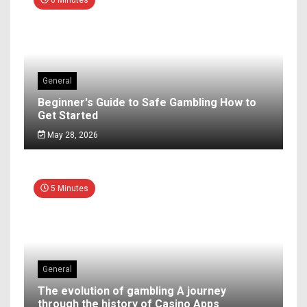
General
Beginner's Guide to Safe Gambling How to
Get Started
May 28, 2026
5 Minutes
General
The evolution of gambling A journey
through the history of Casino Apps