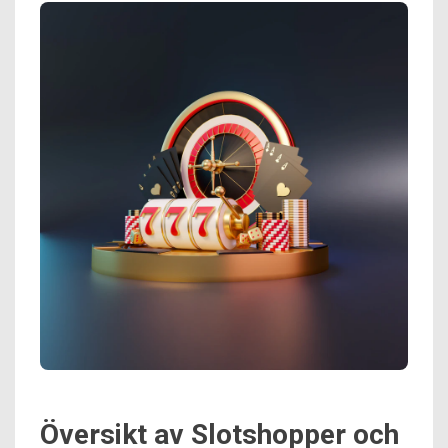
Översikt av Slotshopper och