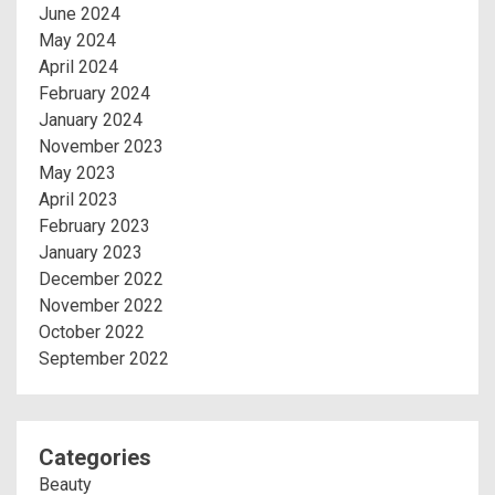
June 2024
May 2024
April 2024
February 2024
January 2024
November 2023
May 2023
April 2023
February 2023
January 2023
December 2022
November 2022
October 2022
September 2022
Categories
Beauty