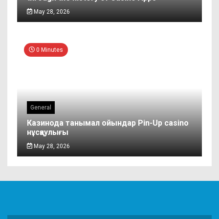
May 28, 2026
0 Minutes
General
Казинода танымал ойындар Pin-Up casino
нұсқаулығы
May 28, 2026