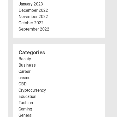
January 2023
December 2022
November 2022
October 2022
September 2022
Categories
a
Beauty
Business
Career
casino
CBD
Cryptocurrency
Education
Fashion
Gaming
General