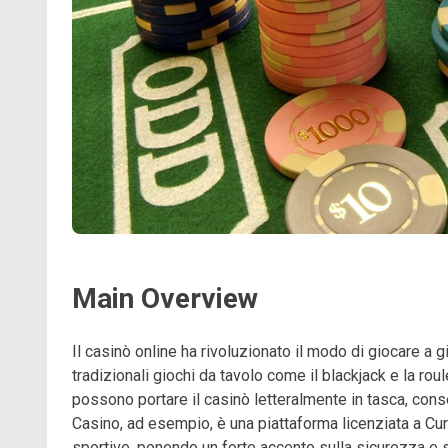
Main Overview
Il casinò online ha rivoluzionato il modo di giocare a gi
tradizionali giochi da tavolo come il blackjack e la roul
possono portare il casinò letteralmente in tasca, con
Casino, ad esempio, è una piattaforma licenziata a C
sportive, ponendo un forte accento sulla sicurezza e s