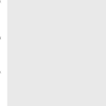
i
i
e