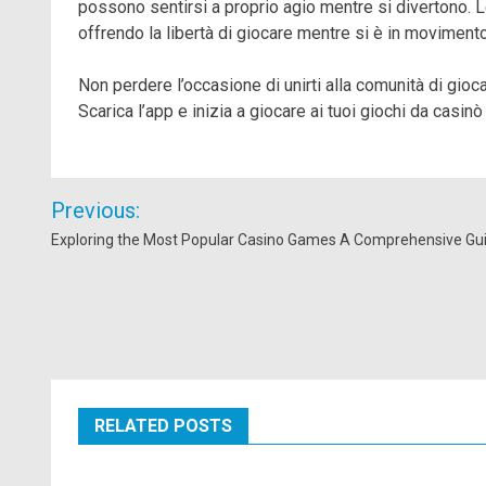
possono sentirsi a proprio agio mentre si divertono. L
offrendo la libertà di giocare mentre si è in movimento
Non perdere l’occasione di unirti alla comunità di gioca
Scarica l’app e inizia a giocare ai tuoi giochi da casinò
Post
Previous:
navigation
Exploring the Most Popular Casino Games A Comprehensive Gu
RELATED POSTS