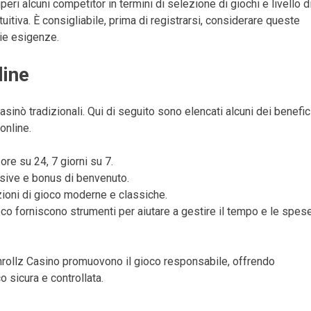
ri alcuni competitor in termini di selezione di giochi e livello d
itiva. È consigliabile, prima di registrarsi, considerare queste
rie esigenze.
line
asinò tradizionali. Qui di seguito sono elencati alcuni dei benefic
online.
ore su 24, 7 giorni su 7.
sive e bonus di benvenuto.
pzioni di gioco moderne e classiche.
co forniscono strumenti per aiutare a gestire il tempo e le spes
inrollz Casino promuovono il gioco responsabile, offrendo
o sicura e controllata.