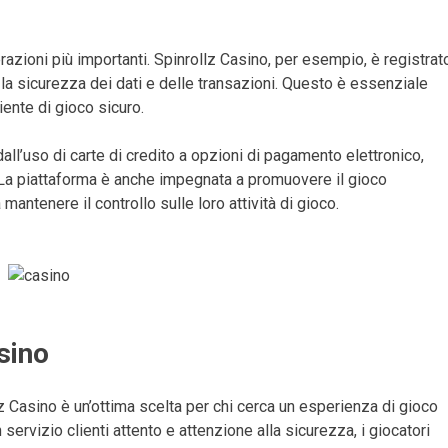
razioni più importanti. Spinrollz Casino, per esempio, è registrat
 la sicurezza dei dati e delle transazioni. Questo è essenziale
iente di gioco sicuro.
dall’uso di carte di credito a opzioni di pagamento elettronico,
 La piattaforma è anche impegnata a promuovere il gioco
mantenere il controllo sulle loro attività di gioco.
sino
z Casino è un’ottima scelta per chi cerca un esperienza di gioco
 servizio clienti attento e attenzione alla sicurezza, i giocatori