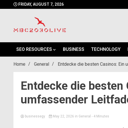
Skip
FRIDAY, AUGUST 7, 2026
to
content
mbc2030 live is a news website
mbc2030live
SEO RESOURCES
BUSINESS
TECHNOLOGY
Home
General
Entdecke die besten Casinos: Ein 
Entdecke die besten 
umfassender Leitfad
businessegy
May 22, 2026
in
General
- 4 Minutes