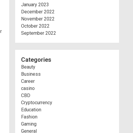
January 2023
December 2022
November 2022
October 2022
r
September 2022
Categories
Beauty
Business
Career
casino
CBD
Cryptocurrency
Education
Fashion
Gaming
General