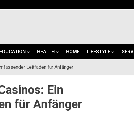
EDUCATION
HEALTH
HOME
LIFESTYLE
SERV
umfassender Leitfaden für Anfänger
Casinos: Ein
en für Anfänger