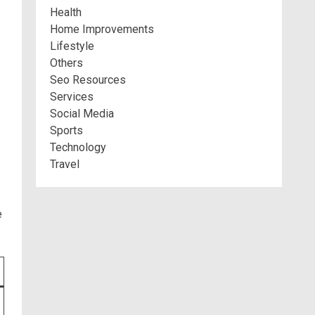
Health
Home Improvements
Lifestyle
Others
Seo Resources
Services
Social Media
Sports
Technology
Travel
e