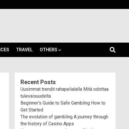
ICES
TRAVEL
OTHERS
Recent Posts
Uusimmat trendit rahapelialalla Mitä odottaa
tulevaisuudelta
Beginner's Guide to Safe Gambling How to
Get Started
The evolution of gambling A journey through
the history of Casino Apps