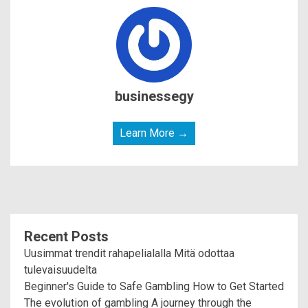
businessegy
Learn More →
Recent Posts
Uusimmat trendit rahapelialalla Mitä odottaa
tulevaisuudelta
Beginner's Guide to Safe Gambling How to Get Started
The evolution of gambling A journey through the