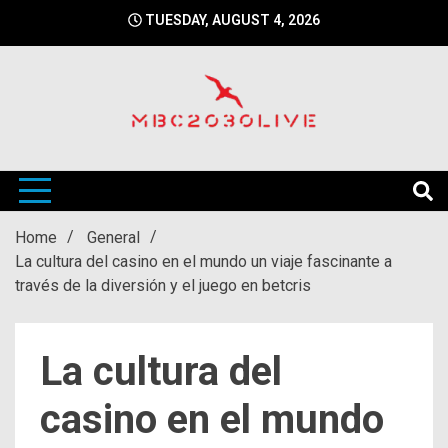
Skip
TUESDAY, AUGUST 4, 2026
to
content
mbc2030 live is a news website
mbc2030live
Home
General
La cultura del casino en el mundo un viaje fascinante a
través de la diversión y el juego en betcris
La cultura del
casino en el mundo