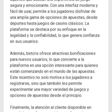
segura y emocionante. Con una interfaz moderna y
fácil de usar, permite a los jugadores disfrutar de
una amplia gama de opciones de apuestas, desde
deportes hasta juegos de casino clásicos. La
plataforma se destaca por su enfoque en la
legalidad y la confiabilidad, lo que genera confianza
en sus usuarios.
Además, betcris ofrece atractivas bonificaciones
para nuevos usuarios, lo que convierte a la
plataforma en una opción interesante para quienes
están comenzando en el mundo de las apuestas.
Este incentivo no solo motiva a los jugadores a
registrarse, sino que también les permite
experimentar una mayor variedad de juegos y
opciones de apuestas desde el principio.
Finalmente, la atención al cliente disponible en