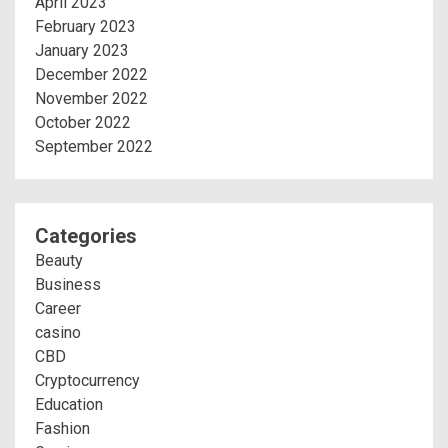
April 2023
February 2023
January 2023
December 2022
November 2022
October 2022
September 2022
Categories
Beauty
Business
Career
casino
CBD
Cryptocurrency
Education
Fashion