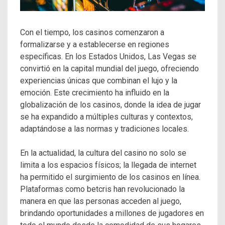
Con el tiempo, los casinos comenzaron a
formalizarse y a establecerse en regiones
específicas. En los Estados Unidos, Las Vegas se
convirtió en la capital mundial del juego, ofreciendo
experiencias únicas que combinan el lujo y la
emoción. Este crecimiento ha influido en la
globalización de los casinos, donde la idea de jugar
se ha expandido a múltiples culturas y contextos,
adaptándose a las normas y tradiciones locales.
En la actualidad, la cultura del casino no solo se
limita a los espacios físicos; la llegada de internet
ha permitido el surgimiento de los casinos en línea.
Plataformas como betcris han revolucionado la
manera en que las personas acceden al juego,
brindando oportunidades a millones de jugadores en