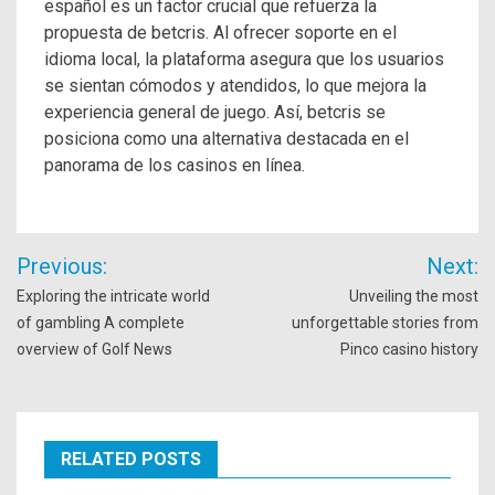
español es un factor crucial que refuerza la
propuesta de betcris. Al ofrecer soporte en el
idioma local, la plataforma asegura que los usuarios
se sientan cómodos y atendidos, lo que mejora la
experiencia general de juego. Así, betcris se
posiciona como una alternativa destacada en el
panorama de los casinos en línea.
Post
Previous:
Next:
navigation
Exploring the intricate world
Unveiling the most
of gambling A complete
unforgettable stories from
overview of Golf News
Pinco casino history
RELATED POSTS