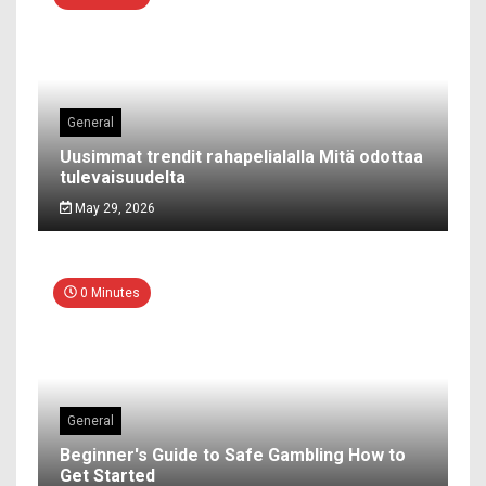
General
Uusimmat trendit rahapelialalla Mitä odottaa
tulevaisuudelta
May 29, 2026
0 Minutes
General
Beginner's Guide to Safe Gambling How to
Get Started