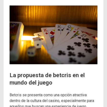
La propuesta de betcris en el
mundo del juego
Betcris se presenta como una opción atractiva
dentro de la cultura del casino, especialmente para
aquellos que buscan una experiencia de juego