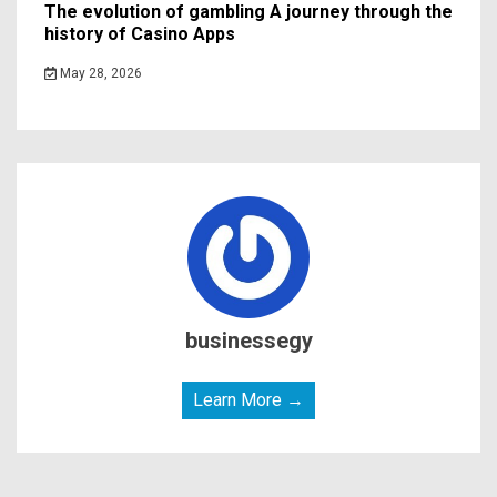
The evolution of gambling A journey through the
history of Casino Apps
May 28, 2026
businessegy
Learn More →