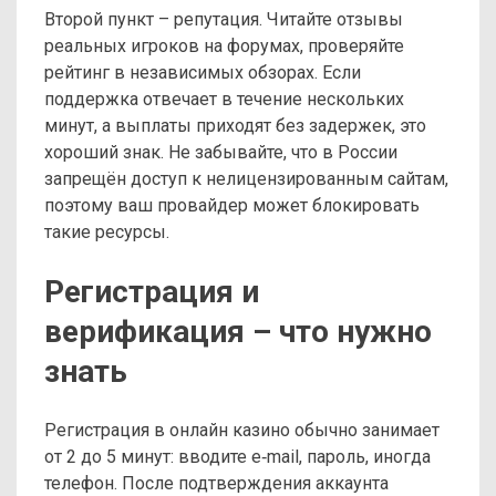
Второй пункт – репутация. Читайте отзывы
реальных игроков на форумах, проверяйте
рейтинг в независимых обзорах. Если
поддержка отвечает в течение нескольких
минут, а выплаты приходят без задержек, это
хороший знак. Не забывайте, что в России
запрещён доступ к нелицензированным сайтам,
поэтому ваш провайдер может блокировать
такие ресурсы.
Регистрация и
верификация – что нужно
знать
Регистрация в онлайн казино обычно занимает
от 2 до 5 минут: вводите e‑mail, пароль, иногда
телефон. После подтверждения аккаунта