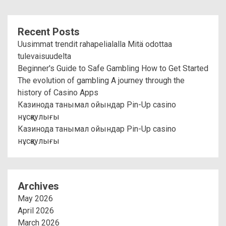
Recent Posts
Uusimmat trendit rahapelialalla Mitä odottaa
tulevaisuudelta
Beginner's Guide to Safe Gambling How to Get Started
The evolution of gambling A journey through the
history of Casino Apps
Казинода танымал ойындар Pin-Up casino
нұсқаулығы
Казинода танымал ойындар Pin-Up casino
нұсқаулығы
Archives
May 2026
April 2026
March 2026