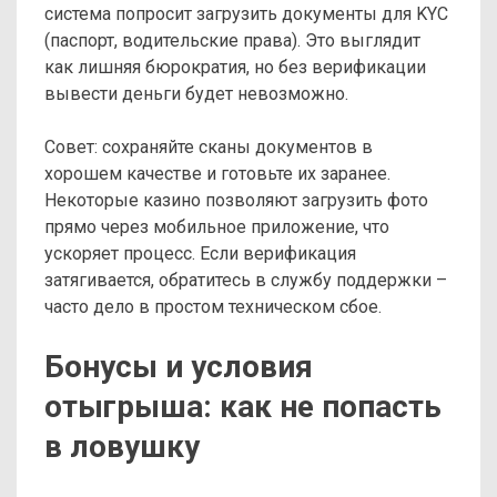
система попросит загрузить документы для KYC
(паспорт, водительские права). Это выглядит
как лишняя бюрократия, но без верификации
вывести деньги будет невозможно.
Совет: сохраняйте сканы документов в
хорошем качестве и готовьте их заранее.
Некоторые казино позволяют загрузить фото
прямо через мобильное приложение, что
ускоряет процесс. Если верификация
затягивается, обратитесь в службу поддержки –
часто дело в простом техническом сбое.
Бонусы и условия
отыгрыша: как не попасть
в ловушку