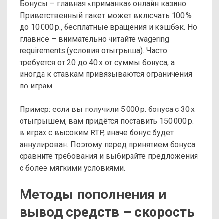
Бонусы – главная «приманка» онлайн казино.
Приветственный пакет может включать 100 %
до 10 000 р., бесплатные вращения и кэшбэк. Но
главное – внимательно читайте wagering
requirements (условия отыгрыша). Часто
требуется от 20 до 40 х от суммы бонуса, а
иногда к ставкам привязываются ограничения
по играм.
Пример: если вы получили 5 000 р. бонуса с 30 х
отыгрышем, вам придётся поставить 150 000 р.
в играх с высоким RTP, иначе бонус будет
аннулирован. Поэтому перед принятием бонуса
сравните требования и выбирайте предложения
с более мягкими условиями.
Методы пополнения и
вывод средств – скорость