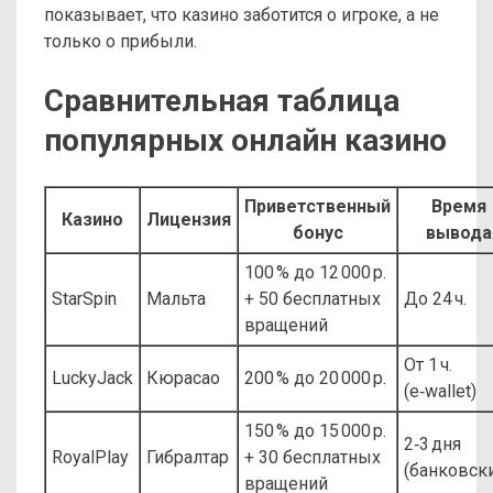
показывает, что казино заботится о игроке, а не
только о прибыли.
Сравнительная таблица
популярных онлайн казино
Приветственный
Время
Казино
Лицензия
бонус
вывода
100 % до 12 000 р.
StarSpin
Мальта
+ 50 бесплатных
До 24 ч.
вращений
От 1 ч.
LuckyJack
Кюрасао
200 % до 20 000 р.
(e‑wallet)
150 % до 15 000 р.
2‑3 дня
RoyalPlay
Гибралтар
+ 30 бесплатных
(банковск
вращений