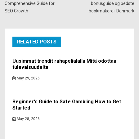
Comprehensive Guide for
bonusguide og bedste
SEO Growth
bookmakere i Danmark
RELATED POSTS
Uusimmat trendit rahapelialalla Mitä odottaa
tulevaisuudelta
May 29, 2026
Beginner's Guide to Safe Gambling How to Get
Started
May 28, 2026