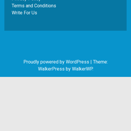
Terms and Conditions
Write For Us
Proudly powered by WordPress
|
Theme:
WalkerPress by
WalkerWP
.