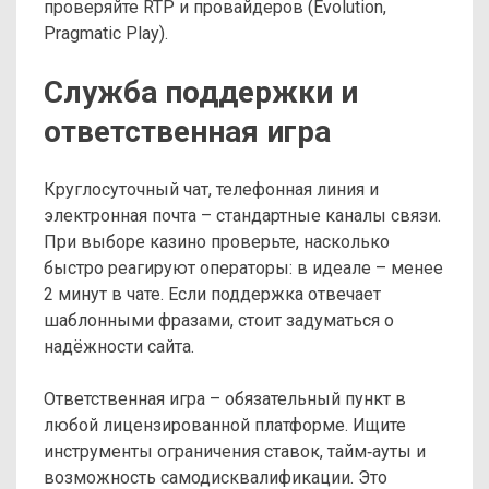
проверяйте RTP и провайдеров (Evolution,
Pragmatic Play).
Служба поддержки и
ответственная игра
Круглосуточный чат, телефонная линия и
электронная почта – стандартные каналы связи.
При выборе казино проверьте, насколько
быстро реагируют операторы: в идеале – менее
2 минут в чате. Если поддержка отвечает
шаблонными фразами, стоит задуматься о
надёжности сайта.
Ответственная игра – обязательный пункт в
любой лицензированной платформе. Ищите
инструменты ограничения ставок, тайм‑ауты и
возможность самодисквалификации. Это