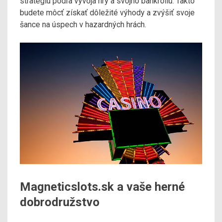
stratégiu podľa vývoja hry a svojho bankrollu. Takto
budete môcť získať dôležité výhody a zvýšiť svoje
šance na úspech v hazardných hrách.
Magneticslots.sk a vaše herné
dobrodružstvo