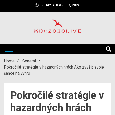
Skip
FRIDAY, AUGUST 7, 2026
to
content
mbc2030 live is a news website
mbc2030live
Home
General
Pokročilé stratégie v hazardných hrách Ako zvýšiť svoje
šance na výhru
Pokročilé stratégie v
hazardných hrách