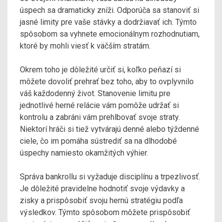
úspech sa dramaticky zníži. Odporúča sa stanoviť si
jasné limity pre vaše stávky a dodržiavať ich. Týmto
spôsobom sa vyhnete emocionálnym rozhodnutiam,
ktoré by mohli viesť k väčším stratám.
Okrem toho je dôležité určiť si, koľko peňazí si
môžete dovoliť prehrať bez toho, aby to ovplyvnilo
váš každodenný život. Stanovenie limitu pre
jednotlivé herné relácie vám pomôže udržať si
kontrolu a zabráni vám prehlbovať svoje straty.
Niektorí hráči si tiež vytvárajú denné alebo týždenné
ciele, čo im pomáha sústrediť sa na dlhodobé
úspechy namiesto okamžitých výhier.
Správa bankrollu si vyžaduje disciplínu a trpezlivosť.
Je dôležité pravidelne hodnotiť svoje výdavky a
zisky a prispôsobiť svoju hernú stratégiu podľa
výsledkov. Týmto spôsobom môžete prispôsobiť