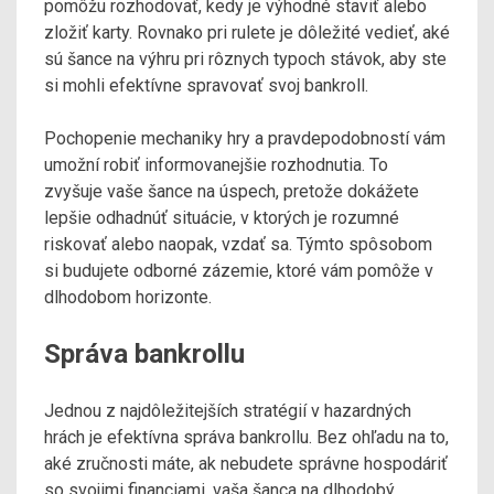
pomôžu rozhodovať, kedy je výhodné staviť alebo
zložiť karty. Rovnako pri rulete je dôležité vedieť, aké
sú šance na výhru pri rôznych typoch stávok, aby ste
si mohli efektívne spravovať svoj bankroll.
Pochopenie mechaniky hry a pravdepodobností vám
umožní robiť informovanejšie rozhodnutia. To
zvyšuje vaše šance na úspech, pretože dokážete
lepšie odhadnúť situácie, v ktorých je rozumné
riskovať alebo naopak, vzdať sa. Týmto spôsobom
si budujete odborné zázemie, ktoré vám pomôže v
dlhodobom horizonte.
Správa bankrollu
Jednou z najdôležitejších stratégií v hazardných
hrách je efektívna správa bankrollu. Bez ohľadu na to,
aké zručnosti máte, ak nebudete správne hospodáriť
so svojimi financiami, vaša šanca na dlhodobý