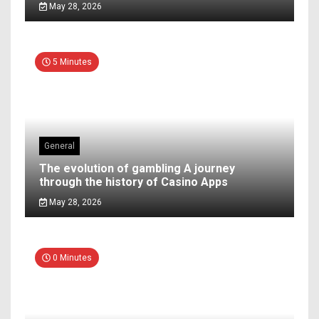
May 28, 2026
5 Minutes
General
The evolution of gambling A journey
through the history of Casino Apps
May 28, 2026
0 Minutes