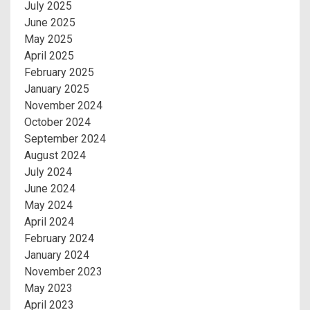
July 2025
June 2025
May 2025
April 2025
February 2025
January 2025
November 2024
October 2024
September 2024
August 2024
July 2024
June 2024
May 2024
April 2024
February 2024
January 2024
November 2023
May 2023
April 2023