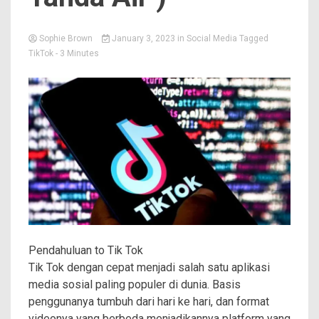
Sophie Brown
January 3, 2023
in
Social Media
Tagged
TikTok
- 3 Minutes
Pendahuluan to Tik Tok
Tik Tok dengan cepat menjadi salah satu aplikasi
media sosial paling populer di dunia. Basis
penggunanya tumbuh dari hari ke hari, dan format
videonya yang berbeda menjadikannya platform yang