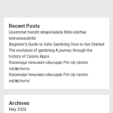
Recent Posts
Uusimmat trendit rahapelialalla Mitä odottaa
tulevaisuudelta
Beginner's Guide to Safe Gambling How to Get Started
The evolution of gambling A journey through the
history of Casino Apps
Казинода танымал ойындар Pin-Up casino
нұсқаулығы
Казинода танымал ойындар Pin-Up casino
нұсқаулығы
Archives
May 2026