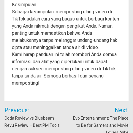
Kesimpulan
Sebagai kesimpulan, memposting ulang video di
TikTok adalah cara yang bagus untuk berbagi konten
yang Anda nikmati dengan pengikut Anda. Namun,
penting untuk memastikan bahwa Anda
melakukannya tanpa melanggar undang-undang hak
cipta atau meninggalkan tanda air di video.
Kami harap panduan ini telah memberi Anda semua
informasi dan alat yang diperlukan untuk dapat
dengan sukses memposting ulang video di TikTok
tanpa tanda air. Semoga berhasil dan senang
memposting!
Post
Previous:
Next:
navigation
Coda Review vs Bluebeam
Evo Entertainment: The Place
Revu Review – Best PM Tools
to Be for Gamers and Movie
Lovers Alike