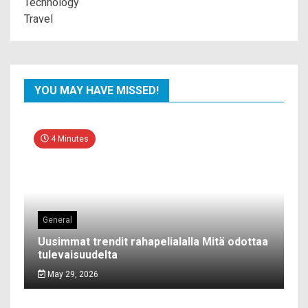
Technology
Travel
YOU MAY HAVE MISSED!
4 Minutes
General
Uusimmat trendit rahapelialalla Mitä odottaa
tulevaisuudelta
May 29, 2026