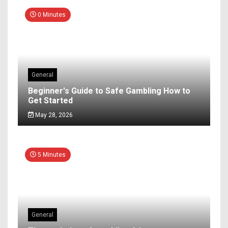
0 Minutes
General
Beginner's Guide to Safe Gambling How to
Get Started
May 28, 2026
5 Minutes
General