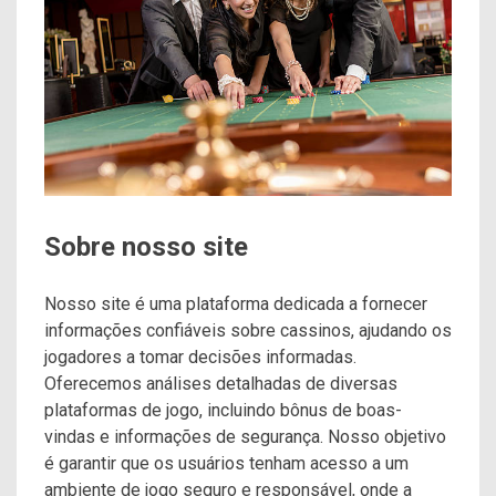
Sobre nosso site
Nosso site é uma plataforma dedicada a fornecer
informações confiáveis sobre cassinos, ajudando os
jogadores a tomar decisões informadas.
Oferecemos análises detalhadas de diversas
plataformas de jogo, incluindo bônus de boas-
vindas e informações de segurança. Nosso objetivo
é garantir que os usuários tenham acesso a um
ambiente de jogo seguro e responsável, onde a