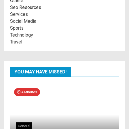
Others
Seo Resources
Services
Social Media
Sports
Technology
Travel
YOU MAY HAVE MISSED!
4 Minutes
General