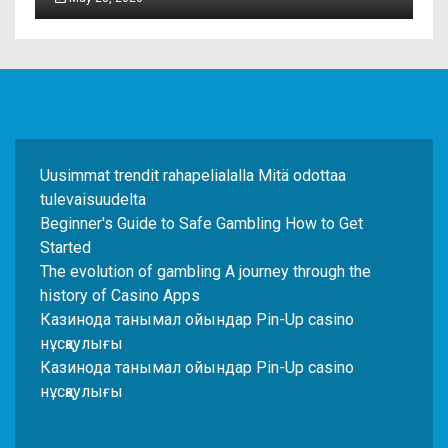
Uusimmat trendit rahapelialalla Mitä odottaa
tulevaisuudelta
Beginner's Guide to Safe Gambling How to Get
Started
The evolution of gambling A journey through the
history of Casino Apps
Казинода танымал ойындар Pin-Up casino
нұсқаулығы
Казинода танымал ойындар Pin-Up casino
нұсқаулығы