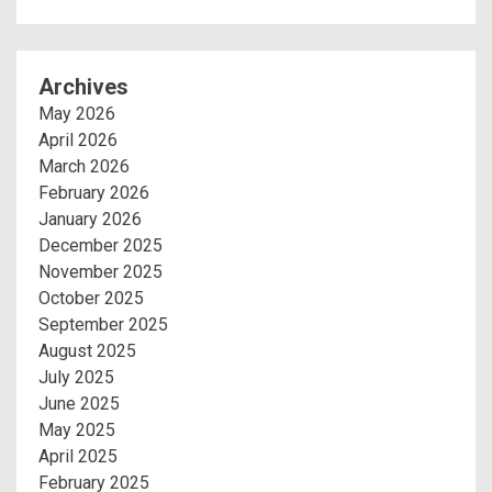
Archives
May 2026
April 2026
March 2026
February 2026
January 2026
December 2025
November 2025
October 2025
September 2025
August 2025
July 2025
June 2025
May 2025
April 2025
February 2025