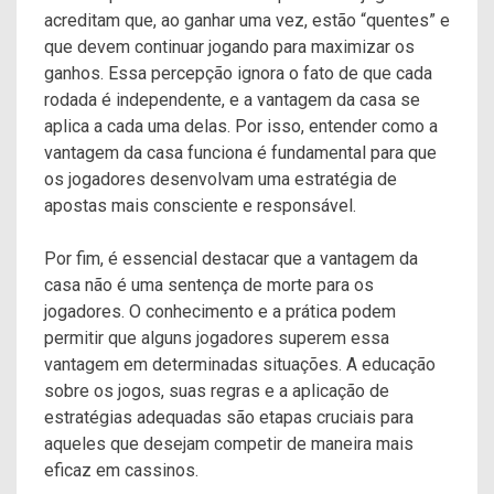
acreditam que, ao ganhar uma vez, estão “quentes” e
que devem continuar jogando para maximizar os
ganhos. Essa percepção ignora o fato de que cada
rodada é independente, e a vantagem da casa se
aplica a cada uma delas. Por isso, entender como a
vantagem da casa funciona é fundamental para que
os jogadores desenvolvam uma estratégia de
apostas mais consciente e responsável.
Por fim, é essencial destacar que a vantagem da
casa não é uma sentença de morte para os
jogadores. O conhecimento e a prática podem
permitir que alguns jogadores superem essa
vantagem em determinadas situações. A educação
sobre os jogos, suas regras e a aplicação de
estratégias adequadas são etapas cruciais para
aqueles que desejam competir de maneira mais
eficaz em cassinos.