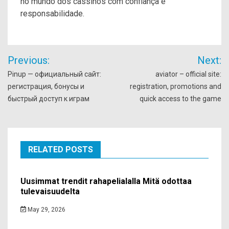
no mundo dos cassinos com confiança e
responsabilidade.
Post
Previous:
Next:
navigation
Pinup — официальный сайт:
aviator – official site:
регистрация, бонусы и
registration, promotions and
быстрый доступ к играм
quick access to the game
RELATED POSTS
Uusimmat trendit rahapelialalla Mitä odottaa
tulevaisuudelta
May 29, 2026