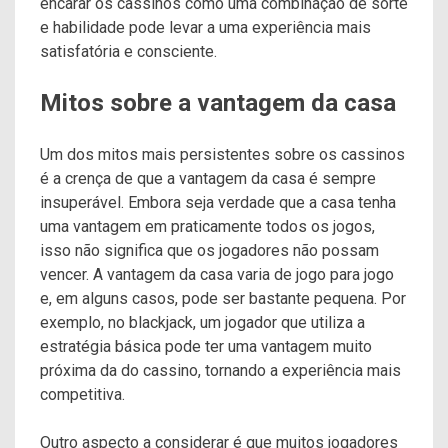
encarar os cassinos como uma combinação de sorte
e habilidade pode levar a uma experiência mais
satisfatória e consciente.
Mitos sobre a vantagem da casa
Um dos mitos mais persistentes sobre os cassinos
é a crença de que a vantagem da casa é sempre
insuperável. Embora seja verdade que a casa tenha
uma vantagem em praticamente todos os jogos,
isso não significa que os jogadores não possam
vencer. A vantagem da casa varia de jogo para jogo
e, em alguns casos, pode ser bastante pequena. Por
exemplo, no blackjack, um jogador que utiliza a
estratégia básica pode ter uma vantagem muito
próxima da do cassino, tornando a experiência mais
competitiva.
Outro aspecto a considerar é que muitos jogadores