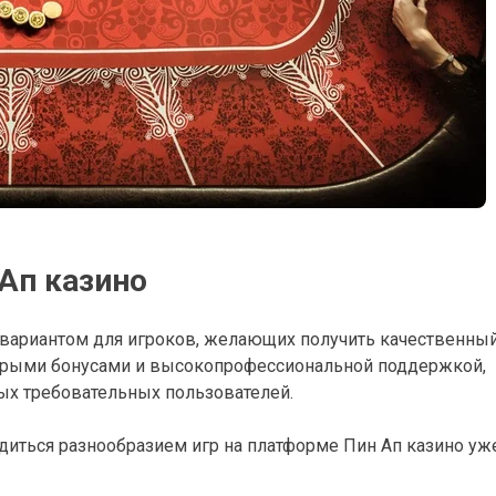
Ап казино
 вариантом для игроков, желающих получить качественны
едрыми бонусами и высокопрофессиональной поддержкой,
ых требовательных пользователей.
адиться разнообразием игр на платформе Пин Ап казино уж