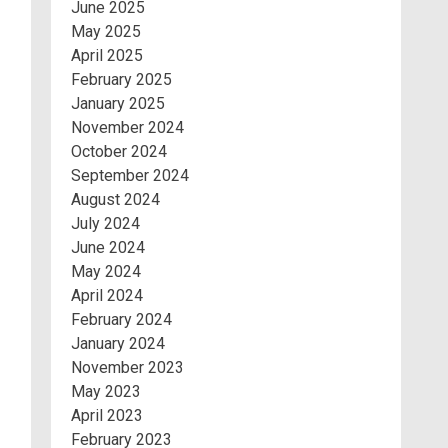
June 2025
May 2025
April 2025
February 2025
January 2025
November 2024
October 2024
September 2024
August 2024
July 2024
June 2024
May 2024
April 2024
February 2024
January 2024
November 2023
May 2023
April 2023
February 2023