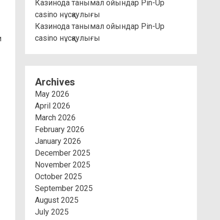
Казинода танымал ойындар Pin-Up
casino нұсқаулығы
Казинода танымал ойындар Pin-Up
casino нұсқаулығы
и
Archives
May 2026
April 2026
March 2026
February 2026
January 2026
December 2025
November 2025
October 2025
September 2025
August 2025
July 2025