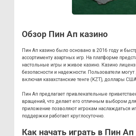
Обзор Пин Ап казино
Пин Ап казино было основано в 2016 году и быс
ассортименту азартных игр. На платформе предст
настольные игры и живое казино. Казино лиценз
безопасности и надежности. Пользователи могут
включая казахстанские тенге (KZT), доллары США 
Пин Ап предлагает привлекательные приветствен
вращений, что делает его отличным выбором дл
приложение позволяют игрокам наслаждаться иг
поддержки работает круглосуточно.
Как начать играть в Пин Ап