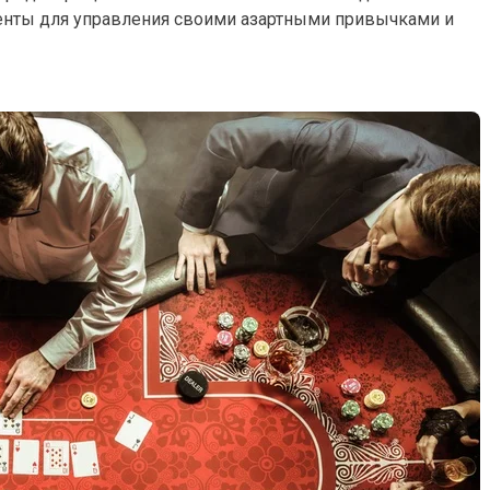
менты для управления своими азартными привычками и