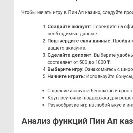
Чтобы начать игру в Пин Ап казино, следуйте пр
Создайте аккаунт:
Перейдите на офи
необходимые данные.
Подтвердите свои данные:
Пройдите
вашего аккаунта.
Сделайте депозит:
Выберите удобны
составляет от 500 до 1000 ₸.
Выберите игру:
Ознакомьтесь с широ
Начните играть:
Используйте бонусы
Создание аккаунта бесплатно и просто
Круглосуточная поддержка для реше
Разнообразие игр на любой вкус и инт
Анализ функций Пин Ап ка