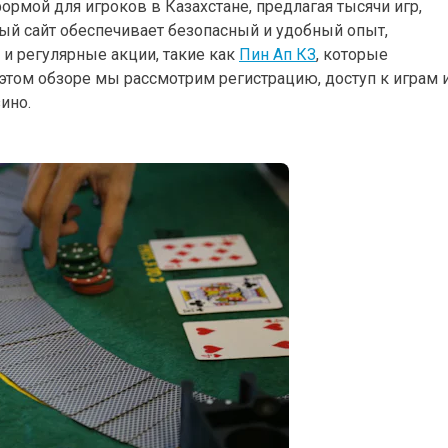
ормой для игроков в Казахстане, предлагая тысячи игр,
й сайт обеспечивает безопасный и удобный опыт,
и регулярные акции, такие как
Пин Ап КЗ
, которые
том обзоре мы рассмотрим регистрацию, доступ к играм 
ино.