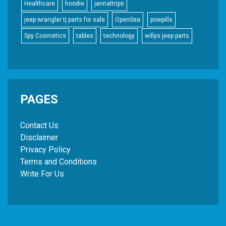
Healthcare
hoodie
jannattrips
jeep wrangler tj parts for sale
OpenSea
powpills
Spy Cosmetics
tables
technology
willys jeep parts
PAGES
Contact Us
Disclaimer
Privacy Policy
Terms and Conditions
Write For Us