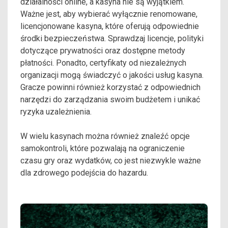
działalności online, a kasyna nie są wyjątkiem.
Ważne jest, aby wybierać wyłącznie renomowane,
licencjonowane kasyna, które oferują odpowiednie
środki bezpieczeństwa. Sprawdzaj licencje, polityki
dotyczące prywatności oraz dostępne metody
płatności. Ponadto, certyfikaty od niezależnych
organizacji mogą świadczyć o jakości usług kasyna.
Gracze powinni również korzystać z odpowiednich
narzędzi do zarządzania swoim budżetem i unikać
ryzyka uzależnienia.
W wielu kasynach można również znaleźć opcje
samokontroli, które pozwalają na ograniczenie
czasu gry oraz wydatków, co jest niezwykle ważne
dla zdrowego podejścia do hazardu.