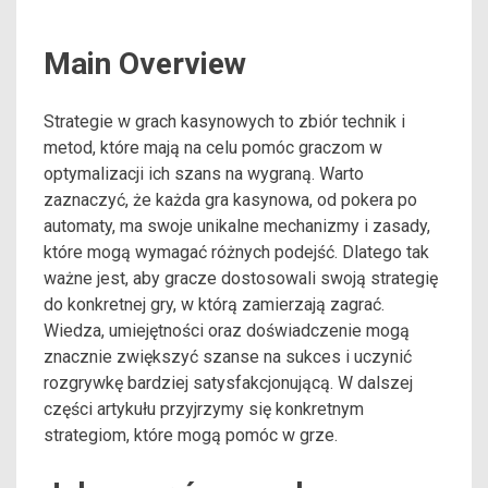
Main Overview
Strategie w grach kasynowych to zbiór technik i
metod, które mają na celu pomóc graczom w
optymalizacji ich szans na wygraną. Warto
zaznaczyć, że każda gra kasynowa, od pokera po
automaty, ma swoje unikalne mechanizmy i zasady,
które mogą wymagać różnych podejść. Dlatego tak
ważne jest, aby gracze dostosowali swoją strategię
do konkretnej gry, w którą zamierzają zagrać.
Wiedza, umiejętności oraz doświadczenie mogą
znacznie zwiększyć szanse na sukces i uczynić
rozgrywkę bardziej satysfakcjonującą. W dalszej
części artykułu przyjrzymy się konkretnym
strategiom, które mogą pomóc w grze.