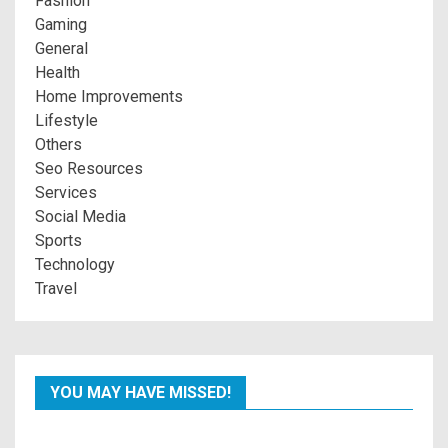
Fashion
Gaming
General
Health
Home Improvements
Lifestyle
Others
Seo Resources
Services
Social Media
Sports
Technology
Travel
YOU MAY HAVE MISSED!