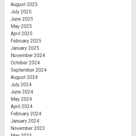
August 2025
July 2025
June 2025
May 2025
April 2025
February 2025
January 2025
November 2024
October 2024
September 2024
August 2024
July 2024
June 2024
May 2024
April 2024
February 2024
January 2024
November 2023
May 2023