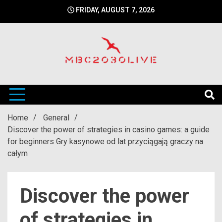
Skip
FRIDAY, AUGUST 7, 2026
to
content
mbc2030 live is a news website
mbc2030live
Home
General
Discover the power of strategies in casino games: a guide
for beginners Gry kasynowe od lat przyciągają graczy na
całym
Discover the power
of strategies in