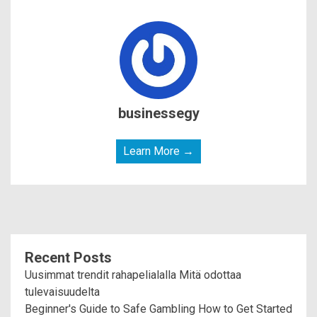
businessegy
Learn More →
Recent Posts
Uusimmat trendit rahapelialalla Mitä odottaa
tulevaisuudelta
Beginner's Guide to Safe Gambling How to Get Started