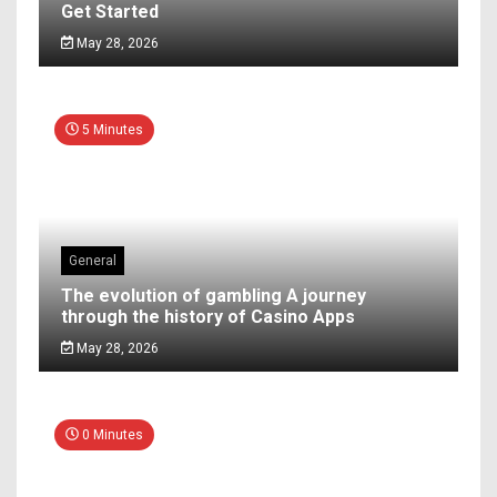
Get Started
May 28, 2026
5 Minutes
General
The evolution of gambling A journey
through the history of Casino Apps
May 28, 2026
0 Minutes