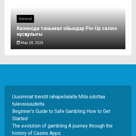
General
Казинода танымал ойындар Pin-Up casino
нұсқаулығы
May 28, 2026
Uusimmat trendit rahapelialalla Mitä odottaa
tulevaisuudelta
Beginner's Guide to Safe Gambling How to Get
Started
The evolution of gambling A journey through the
history of Casino Apps