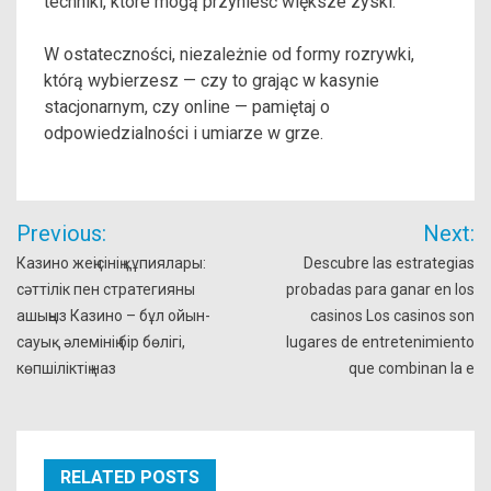
techniki, które mogą przynieść większe zyski.
W ostateczności, niezależnie od formy rozrywki,
którą wybierzesz — czy to grając w kasynie
stacjonarnym, czy online — pamiętaj o
odpowiedzialności i umiarze w grze.
Post
Previous:
Next:
navigation
Казино жеңісінің құпиялары:
Descubre las estrategias
сәттілік пен стратегияны
probadas para ganar en los
ашыңыз Казино – бұл ойын-
casinos Los casinos son
сауық әлемінің бір бөлігі,
lugares de entretenimiento
көпшіліктің наз
que combinan la e
RELATED POSTS