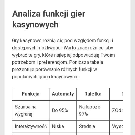
Analiza funkcji gier
kasynowych
Gry kasynowe różnią się pod względem funkcji i
dostępnych możliwości. Warto znać różnice, aby
wybrać te gry, które najlepiej odpowiadają Twoim
potrzebom i preferencjom. Poniższa tabela
prezentuje porównanie różnych funkcji w
popularnych grach kasynowych:
Funkcja
Automaty
Ruletka
Poke
Szansa na
Najlepsze
Do 95%
ZOd 88%
wygraną
97%
Interaktywność
Niska
Średnia
Wysoka