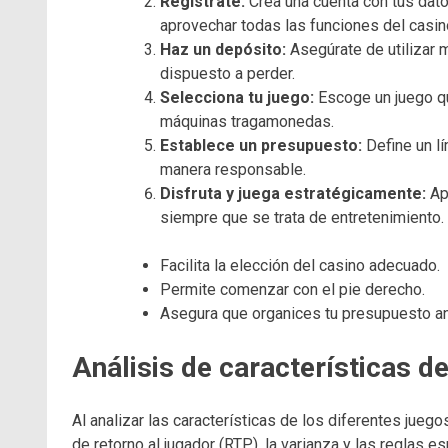
Regístrate:
Crea una cuenta con tus dato
aprovechar todas las funciones del casin
Haz un depósito:
Asegúrate de utilizar
dispuesto a perder.
Selecciona tu juego:
Escoge un juego qu
máquinas tragamonedas.
Establece un presupuesto:
Define un lí
manera responsable.
Disfruta y juega estratégicamente:
Apl
siempre que se trata de entretenimiento.
Facilita la elección del casino adecuado.
Permite comenzar con el pie derecho.
Asegura que organices tu presupuesto an
Análisis de características d
Al analizar las características de los diferentes jue
de retorno al jugador (RTP), la varianza y las reglas 