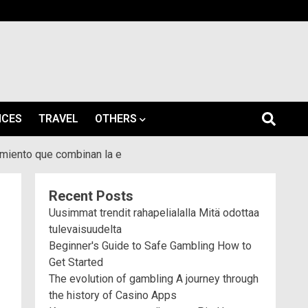
ICES
TRAVEL
OTHERS
imiento que combinan la e
Recent Posts
Uusimmat trendit rahapelialalla Mitä odottaa
tulevaisuudelta
Beginner's Guide to Safe Gambling How to
Get Started
The evolution of gambling A journey through
the history of Casino Apps