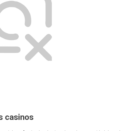
os casinos