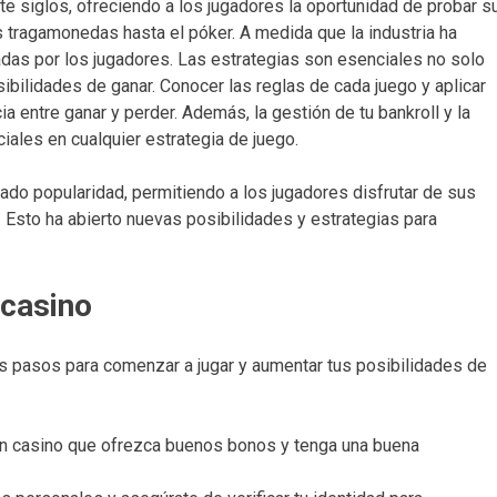
te siglos, ofreciendo a los jugadores la oportunidad de probar s
 tragamonedas hasta el póker. A medida que la industria ha
zadas por los jugadores. Las estrategias son esenciales no solo
ibilidades de ganar. Conocer las reglas de cada juego y aplicar
 entre ganar y perder. Además, la gestión de tu bankroll y la
ales en cualquier estrategia de juego.
nado popularidad, permitiendo a los jugadores disfrutar de sus
Esto ha abierto nuevas posibilidades y estrategias para
 casino
s pasos para comenzar a jugar y aumentar tus posibilidades de
un casino que ofrezca buenos bonos y tenga una buena