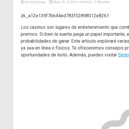
businessegy
May 18, 2026
in
General
- 5 Minutes
zk_a12e139f7b644ed783f52898012e8261
Los casinos son lugares de entretenimiento que combi
premios. Si bien la suerte juega un papel importante
probabilidades de ganar. Este artículo explorará varia
ya sea en línea o físicos. Te ofreceremos consejos pr
oportunidades de éxito. Además, puedes visitar
Sloto