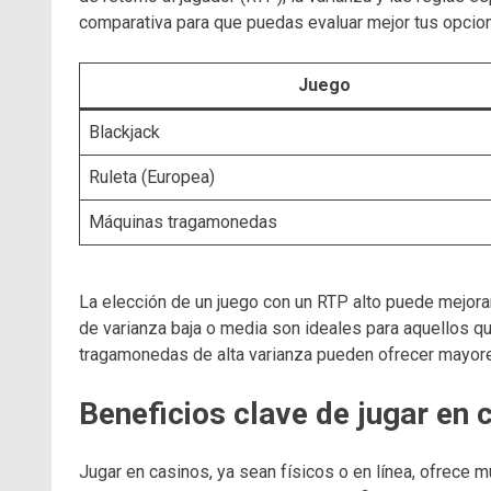
comparativa para que puedas evaluar mejor tus opcio
Juego
Blackjack
Ruleta (Europea)
Máquinas tragamonedas
La elección de un juego con un RTP alto puede mejora
de varianza baja o media son ideales para aquellos q
tragamonedas de alta varianza pueden ofrecer mayor
Beneficios clave de jugar en 
Jugar en casinos, ya sean físicos o en línea, ofrece m