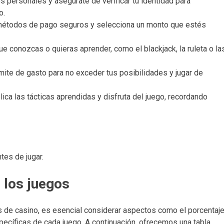
s personales y asegúrate de verificar tu identidad para
o.
 métodos de pago seguros y selecciona un monto que estés
e conozcas o quieras aprender, como el blackjack, la ruleta o la
mite de gasto para no exceder tus posibilidades y jugar de
ica las tácticas aprendidas y disfruta del juego, recordando
tes de jugar.
e los juegos
gos de casino, es esencial considerar aspectos como el porcentaj
específicas de cada juego. A continuación, ofrecemos una tabla