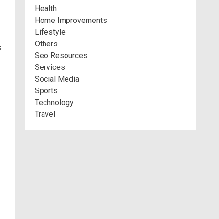
Health
Home Improvements
Lifestyle
Others
s
Seo Resources
Services
Social Media
Sports
Technology
Travel
e