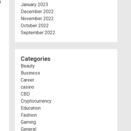
u
January 2023
December 2022
November 2022
October 2022
September 2022
Categories
Beauty
Business
Career
casino
CBD
Cryptocurrency
Education
Fashion
Gaming
General