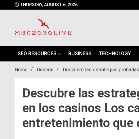
Skip
THURSDAY, AUGUST 6, 2026
to
content
mbc2030 live is a news website
mbc2030live
SEO RESOURCES
BUSINESS
TECHNOLOGY
Home
General
Descubre las estrategias probadas
Descubre las estrate
en los casinos Los c
entretenimiento que 