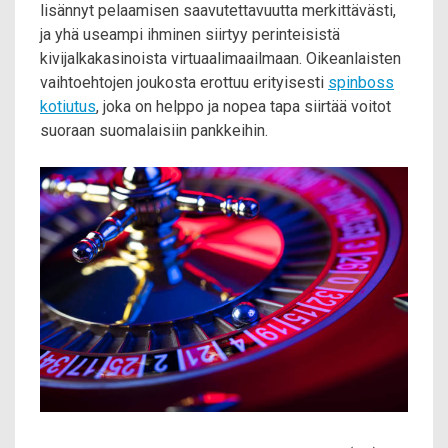
lisännyt pelaamisen saavutettavuutta merkittävästi,
ja yhä useampi ihminen siirtyy perinteisistä
kivijalkakasinoista virtuaalimaailmaan. Oikeanlaisten
vaihtoehtojen joukosta erottuu erityisesti
spinboss
kotiutus
, joka on helppo ja nopea tapa siirtää voitot
suoraan suomalaisiin pankkeihin.