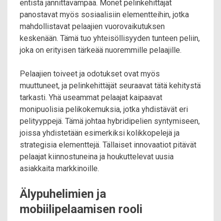
entistä jännittävämpää. Monet pelinkehittäjät
panostavat myös sosiaalisiin elementteihin, jotka
mahdollistavat pelaajien vuorovaikutuksen
keskenään. Tämä tuo yhteisöllisyyden tunteen peliin,
joka on erityisen tärkeää nuoremmille pelaajille.
Pelaajien toiveet ja odotukset ovat myös
muuttuneet, ja pelinkehittäjät seuraavat tätä kehitystä
tarkasti. Yhä useammat pelaajat kaipaavat
monipuolisia pelikokemuksia, jotka yhdistävät eri
pelityyppejä. Tämä johtaa hybridipelien syntymiseen,
joissa yhdistetään esimerkiksi kolikkopelejä ja
strategisia elementtejä. Tällaiset innovaatiot pitävät
pelaajat kiinnostuneina ja houkuttelevat uusia
asiakkaita markkinoille.
Älypuhelimien ja
mobiilipelaamisen rooli