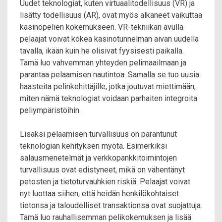
Uudet teknologiat, kuten virtuaalitodellisuus (VR) ja
lisätty todellisuus (AR), ovat myös alkaneet vaikuttaa
kasinopelien kokemukseen. VR-tekniikan avulla
pelaajat voivat kokea kasinotunnelman aivan uudella
tavalla, ikään kuin he olisivat fyysisesti paikalla.
Tämä luo vahvemman yhteyden pelimaailmaan ja
parantaa pelaamisen nautintoa. Samalla se tuo uusia
haasteita pelinkehittäjille, jotka joutuvat miettimään,
miten nämä teknologiat voidaan parhaiten integroita
peliympäristöihin.
Lisäksi pelaamisen turvallisuus on parantunut
teknologian kehityksen myötä. Esimerkiksi
salausmenetelmät ja verkkopankkitoimintojen
turvallisuus ovat edistyneet, mikä on vähentänyt
petosten ja tietoturvauhkien riskiä. Pelaajat voivat
nyt luottaa siihen, että heidän henkilökohtaiset
tietonsa ja taloudelliset transaktionsa ovat suojattuja.
Tämä luo rauhallisemman pelikokemuksen ja lisää