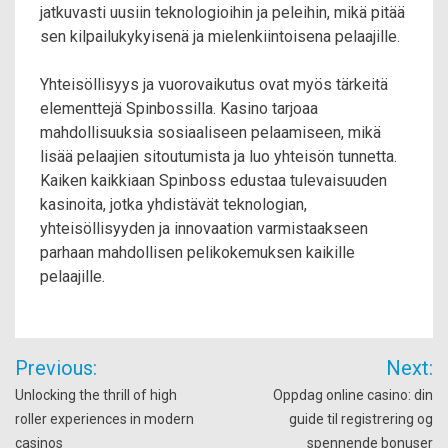
jatkuvasti uusiin teknologioihin ja peleihin, mikä pitää
sen kilpailukykyisenä ja mielenkiintoisena pelaajille.
Yhteisöllisyys ja vuorovaikutus ovat myös tärkeitä
elementtejä Spinbossilla. Kasino tarjoaa
mahdollisuuksia sosiaaliseen pelaamiseen, mikä
lisää pelaajien sitoutumista ja luo yhteisön tunnetta.
Kaiken kaikkiaan Spinboss edustaa tulevaisuuden
kasinoita, jotka yhdistävät teknologian,
yhteisöllisyyden ja innovaation varmistaakseen
parhaan mahdollisen pelikokemuksen kaikille
pelaajille.
Post
Previous:
Next:
navigation
Unlocking the thrill of high
Oppdag online casino: din
roller experiences in modern
guide til registrering og
casinos
spennende bonuser